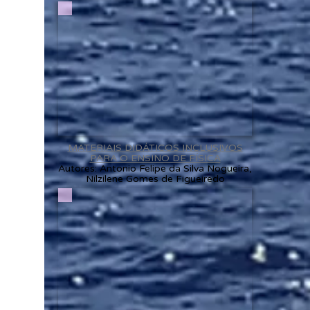
MATERIAIS DIDÁTICOS INCLUSIVOS
PARA O ENSINO DE FÍSICA
Autores: Antonio Felipe da Silva Nogueira,
Nilzilene Gomes de Figueiredo