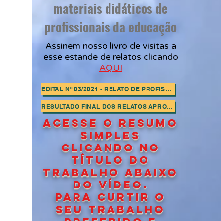
materiais didáticos de
profissionais da educação
A
ssinem nosso livro de visitas a
esse estande de relatos clicando
AQUI
EDITAL Nº 03/2021 - RELATO DE PROFISSIONAIS DA EDUCAÇÃO
RESULTADO FINAL DOS RELATOS APROVADOS
ACESSE O RESUMO
SIMPLES
CLICANDO NO
TÍTULO DO
TRABALHO ABAIXO
DO VÍDEO.
Para curtir o
seu TRABALHO